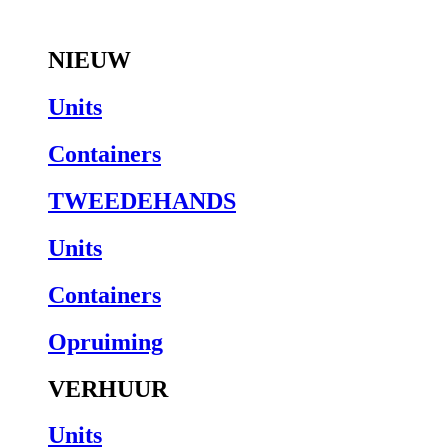
Open Aanbod
NIEUW
Units
Containers
TWEEDEHANDS
Units
Containers
Opruiming
VERHUUR
Units