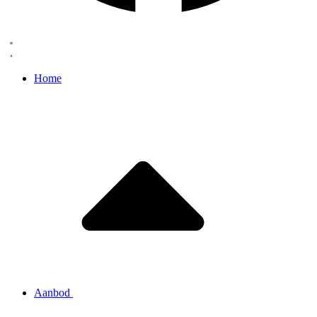
Home
Aanbod
Sluit Aanbod