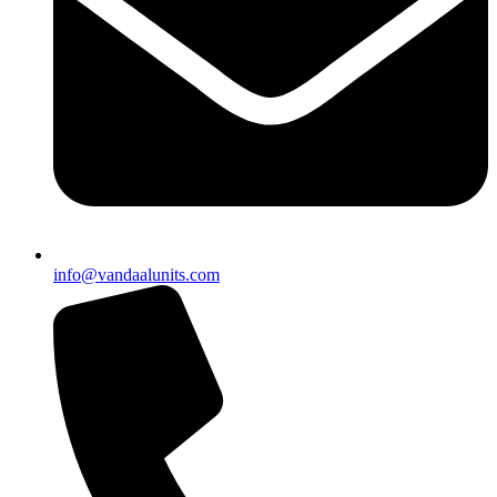
info@vandaalunits.com