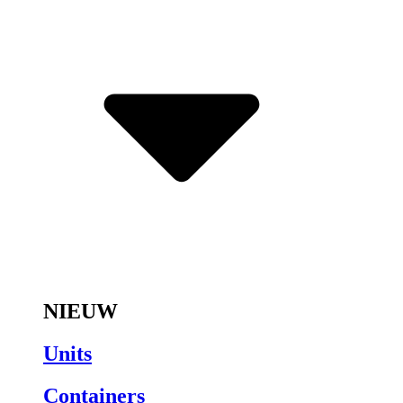
Open Aanbod
NIEUW
Units
Containers